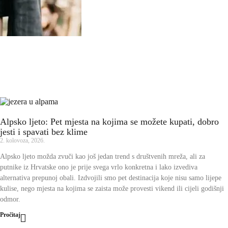
Alpsko ljeto: Pet mjesta na kojima se možete kupati, dobro
jesti i spavati bez klime
2. kolovoza, 2026.
Alpsko ljeto možda zvuči kao još jedan trend s društvenih mreža, ali za
putnike iz Hrvatske ono je prije svega vrlo konkretna i lako izvediva
alternativa prepunoj obali. Izdvojili smo pet destinacija koje nisu samo lijepe
kulise, nego mjesta na kojima se zaista može provesti vikend ili cijeli godišnji
odmor.
Pročitaj