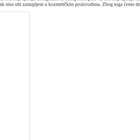
 čak nisu niti zastupljeni u kozmetičkim proizvodima. Zbog toga ćemo det