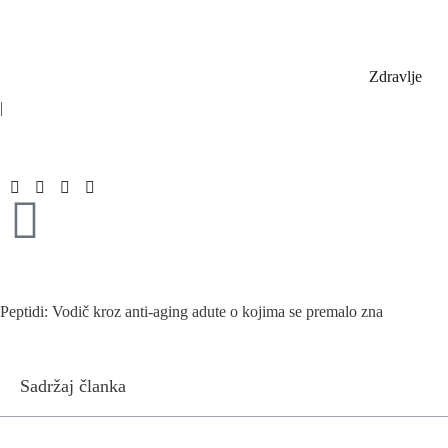
Zdravlje
|
Peptidi: Vodič kroz anti-aging adute o kojima se premalo zna
Sadržaj članka