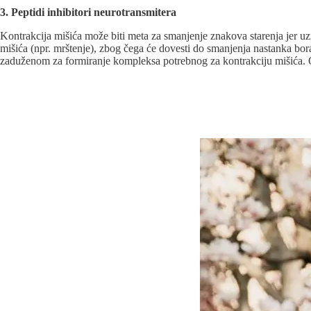
3. Peptidi inhibitori neurotransmitera
Kontrakcija mišića može biti meta za smanjenje znakova starenja jer uzro
mišića (npr. mrštenje), zbog čega će dovesti do smanjenja nastanka bora 
zaduženom za formiranje kompleksa potrebnog za kontrakciju mišića. O