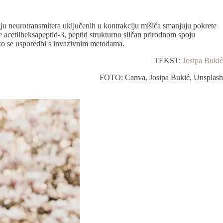
iciju neurotransmitera uključenih u kontrakciju mišića smanjuju pokrete
je acetilheksapeptid-3, peptid strukturno sličan prirodnom spoju
ako se usporedbi s invazivnim metodama.
TEKST:
Josipa Bukić
FOTO: Canva, Josipa Bukić, Unsplash