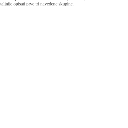
aljnije opisati prve tri navedene skupine.