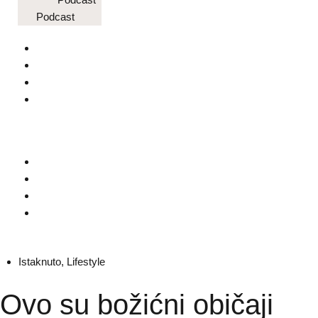
Podcast
Istaknuto
,
Lifestyle
Ovo su božićni običaji