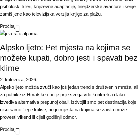
psihološki trileri, književne adaptacije, tinejdžerske avanture i serije
zamišljene kao televizijska verzija knjige za plažu.
Pročitaj
Alpsko ljeto: Pet mjesta na kojima se
možete kupati, dobro jesti i spavati bez
klime
2. kolovoza, 2026.
Alpsko ljeto možda zvuči kao još jedan trend s društvenih mreža, ali
za putnike iz Hrvatske ono je prije svega vrlo konkretna i lako
izvediva alternativa prepunoj obali. Izdvojili smo pet destinacija koje
nisu samo lijepe kulise, nego mjesta na kojima se zaista može
provesti vikend ili cijeli godišnji odmor.
Pročitaj