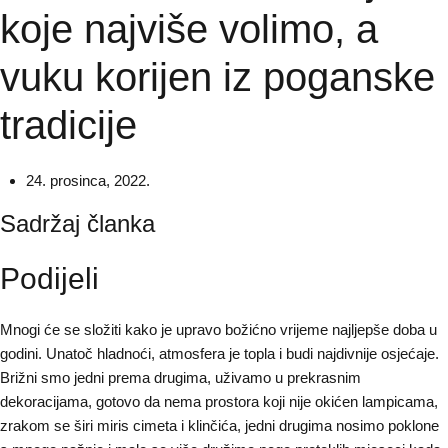
koje najviše volimo, a
vuku korijen iz poganske
tradicije
24. prosinca, 2022.
Sadržaj članka
Podijeli
Mnogi će se složiti kako je upravo božićno vrijeme najljepše doba u
godini. Unatoč hladnoći, atmosfera je topla i budi najdivnije osjećaje.
Brižni smo jedni prema drugima, uživamo u prekrasnim
dekoracijama, gotovo da nema prostora koji nije okićen lampicama,
zrakom se širi miris cimeta i klinčića, jedni drugima nosimo poklone