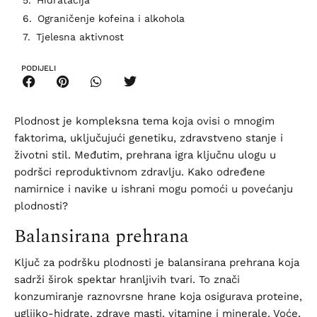
Ograničenje kofeina i alkohola
Tjelesna aktivnost
PODIJELI
Plodnost je kompleksna tema koja ovisi o mnogim
faktorima, uključujući genetiku, zdravstveno stanje i
životni stil. Međutim, prehrana igra ključnu ulogu u
podršci reproduktivnom zdravlju. Kako određene
namirnice i navike u ishrani mogu pomoći u povećanju
plodnosti?
Balansirana prehrana
Ključ za podršku plodnosti je balansirana prehrana koja
sadrži širok spektar hranljivih tvari. To znači
konzumiranje raznovrsne hrane koja osigurava proteine,
ugljiko-hidrate, zdrave masti, vitamine i minerale. Voće,