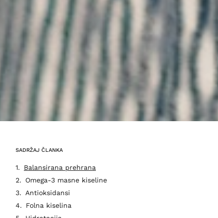
SADRŽAJ ČLANKA
Balansirana prehrana
Omega-3 masne kiseline
Antioksidansi
Folna kiselina
Hidratacija