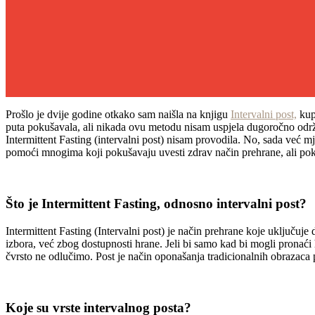
Prošlo je dvije godine otkako sam naišla na knjigu
Intervalni post,
kupi
puta pokušavala, ali nikada ovu metodu nisam uspjela dugoročno odr
Intermittent Fasting (intervalni post) nisam provodila. No, sada već m
pomoći mnogima koji pokušavaju uvesti zdrav način prehrane, ali pokl
Što je Intermittent Fasting, odnosno intervalni post?
Intermittent Fasting (Intervalni post) je način prehrane koje uključuj
izbora, već zbog dostupnosti hrane. Jeli bi samo kad bi mogli pronaći
čvrsto ne odlučimo. Post je način oponašanja tradicionalnih obrazaca 
Koje su vrste intervalnog posta?