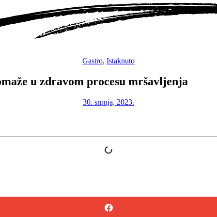
Gastro
,
Istaknuto
pomaže u zdravom procesu mršavljenja
30. srpnja, 2023.