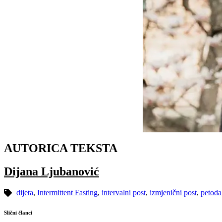
AUTORICA TEKSTA
Dijana Ljubanović
dijeta
,
Intermittent Fasting
,
intervalni post
,
izmjenični post
,
petoda
Slični članci