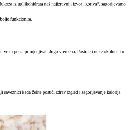
glukoza iz ugljikohidrata naš najizravniji izvor „goriva“, sagorijevamo
bolje funkcionira.
u vrstu posta primjenjivali dugo vremena. Postoje i neke okolnosti u
 saveznici kada želite postići zdrav izgled i sagorijevanje kalorija.