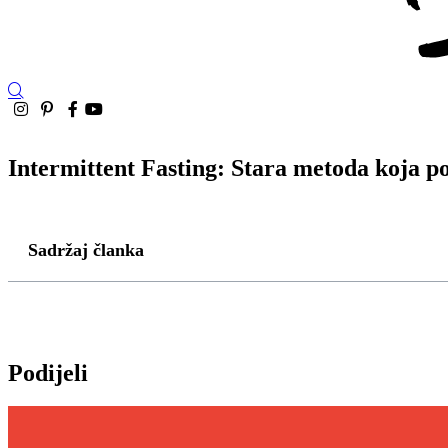
Intermittent Fasting: Stara metoda koja 
Sadržaj članka
Podijeli